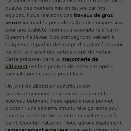
La solidité de votre agrandissement repose sur la
qualité des mortiers mis en œuvre par nos
équipes. Nous réalisons des
travaux de gros
œuvre
incluant la pose de dalles de compression
pour une stabilité thermique exemplaire à Saint-
Quentin-Fallavier. Nos compagnons veillent à
l'alignement parfait des rangs d'agglomérés pour
faciliter le travail des autres corps de métier.
Cette précision dans la
maçonnerie de
bâtiment
est la signature de notre entreprise
familiale pour chaque projet livré.
Un joint de dilatation spécifique est
systématiquement posé entre l'ancien et le
nouveau bâtiment. Faire appel à nous permet
d'obtenir une sécurité structurelle garantie pour
toute la durée de vie de votre nouvel espace à
Saint-Quentin-Fallavier. Nous gérons également
l'
aménagement extérieur
pour restructurer vos