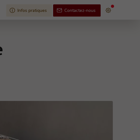
Infos pratiques
Contactez-nous
e