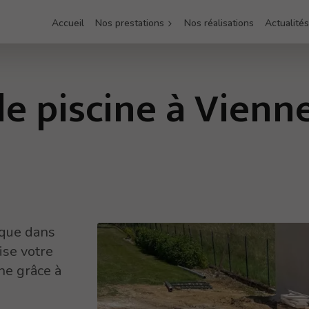
Accueil
Nos prestations
Nos réalisations
Actualités
e piscine à Vienn
ique dans
ise votre
ne grâce à