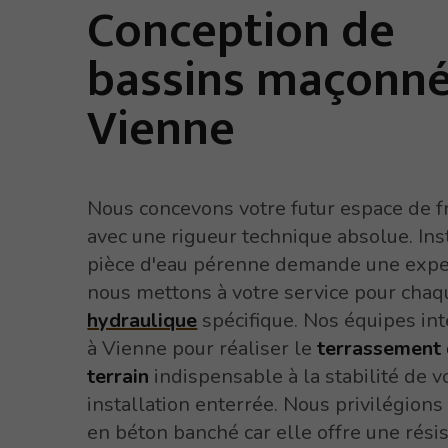
Conception de
bassins maçonné
Vienne
Nous concevons votre futur espace de f
avec une rigueur technique absolue. Ins
pièce d'eau pérenne demande une expe
nous mettons à votre service pour cha
hydraulique
spécifique. Nos équipes in
à Vienne pour réaliser le
terrassement
terrain
indispensable à la stabilité de v
installation enterrée. Nous privilégions 
en béton banché car elle offre une rési