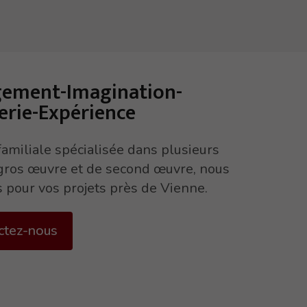
ement-Imagination-
rie-Expérience
familiale spécialisée dans plusieurs
gros œuvre et de second œuvre, nous
 pour vos projets près de Vienne.
ctez-nous