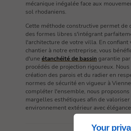
mécanique inégalée face aux mouveme
sol rhodaniens.
Cette méthode constructive permet de 
des formes libres s'intégrant parfaitem
l'architecture de votre villa. En confiant
chantier à notre entreprise, vous bénéfi
d'une
étanchéité de bassin
garantie par
procédés de projection rigoureux. Nous
création des parois et du radier en resp
normes de sécurité en vigueur à Vienne
compléter l'ensemble, nous proposons 
margelles esthétiques afin de valoriser
environnement extérieur avec élégance
Your priva