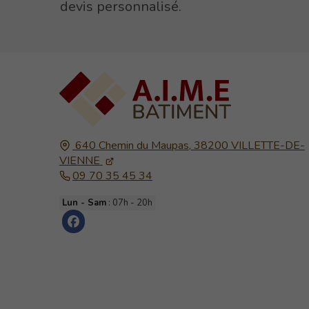
devis personnalisé.
640 Chemin du Maupas,
38200
VILLETTE-DE-
VIENNE
09 70 35 45 34
Lun - Sam
: 07h - 20h