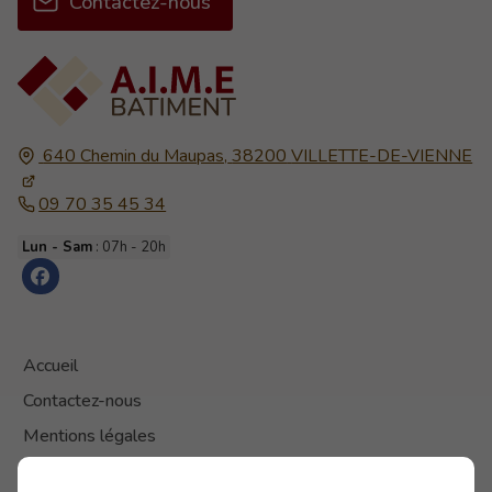
Contactez-nous
640 Chemin du Maupas,
38200
VILLETTE-DE-VIENNE
09 70 35 45 34
Lun - Sam
: 07h - 20h
Accueil
Contactez-nous
Mentions légales
Plan du site